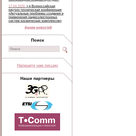
17.04.2026
I-я Всероссийская
научно-техническая конференция
«Актуальные проблемы создания и
применения радиоэлектронных
систем космических комплексов»
Архив новостей
Поиск
Напишите нам письмо
Наши партнеры