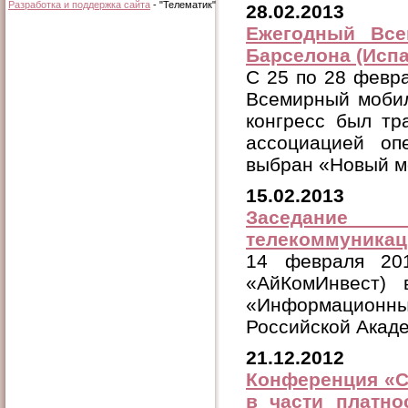
Разработка и поддержка сайта
- "Телематик"
28.02.2013
Ежегодный Все
Барселона (Испа
C 25 по 28 февра
Всемирный моби
конгресс был тр
ассоциацией о
выбран «Новый м
15.02.2013
Заседание
телекоммуникац
14 февраля 201
«АйКомИнвест) 
«Информацион
Российской Акаде
21.12.2012
Конференция «С
в части платно