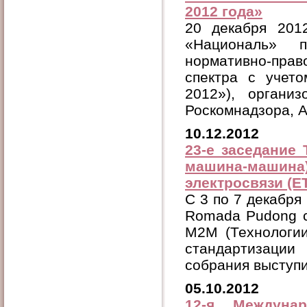
2012 года»
20 декабря 201
«Националь» п
нормативно-пра
спектра с учет
2012»), органи
Роскомнадзора, 
10.12.2012
23-е заседание
машина-машина
электросвязи (ЕТ
C 3 по 7 декабря 
Romada Pudong с
М2М (Технологии
стандартизации
собрания выступил
05.10.2012
12-я Междунар