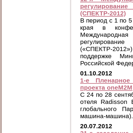
регулирование
(СПЕКТР-2012)
В период с 1 по 5
края в конфе
Международн
регулирование
(«СПЕКТР-2012
поддержке Мин
Российской Феде
01.10.2012
1-е Пленарное
проекта oneM2M
C 24 по 28 сентяб
отеля Radisson 
глобального Па
машина-машина).
20.07.2012