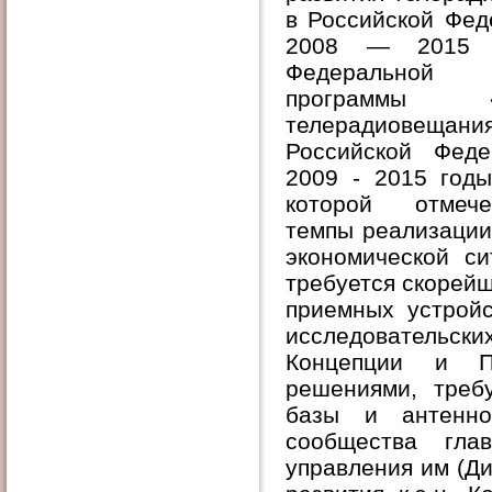
в Российской Фед
2008 — 2015 
Федеральной 
программы «Р
телерадиове
Российской Фед
2009 - 2015 годы
которой отмеч
темпы реализации
экономической с
требуется скорей
приемных устройс
исследовательс
Концепции и Пр
решениями, требу
базы и антенно
сообщества гла
управления им (Д